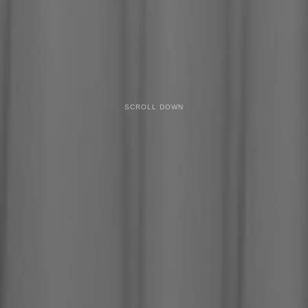
SCROLL DOWN