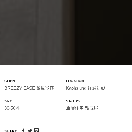
CLIENT
LOCATION
BREEZY EASE 微風從容
Kaohsiung 祥城建設
SIZE
STATUS
30-50坪
單層住宅 新成屋
SHARE :