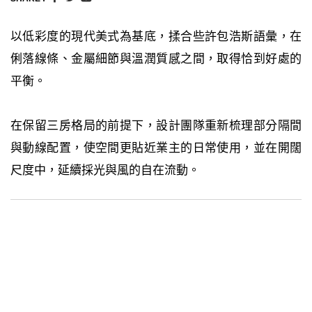
以低彩度的現代美式為基底，揉合些許包浩斯語彙，在
俐落線條、金屬細節與溫潤質感之間，取得恰到好處的
平衡。
在保留三房格局的前提下，設計團隊重新梳理部分隔間
與動線配置，使空間更貼近業主的日常使用，並在開闊
尺度中，延續採光與風的自在流動。